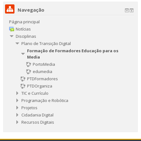
Navegação
Página principal
Notícias
Disciplinas
Plano de Transição Digital
Formação de Formadores Educação para os
Media
PortoMedia
edumedia
PTDFormadores
PTDOrganiza
TIC e Currículo
Programação e Robótica
Projetos
Cidadania Digital
Recursos Digitais