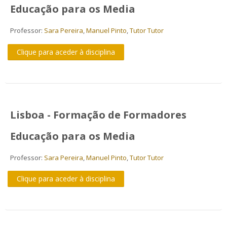
Educação para os Media
Professor:
Sara Pereira
,
Manuel Pinto
,
Tutor Tutor
Clique para aceder à disciplina
Lisboa - Formação de Formadores
Educação para os Media
Professor:
Sara Pereira
,
Manuel Pinto
,
Tutor Tutor
Clique para aceder à disciplina