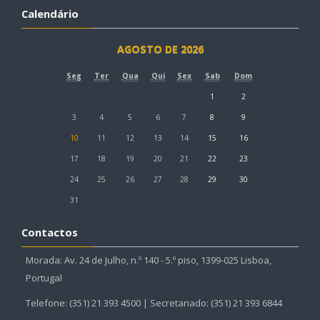
Calendário
AGOSTO DE 2026
Seg
Ter
Qua
Qui
Sex
Sab
Dom
1
2
3
4
5
6
7
8
9
10
11
12
13
14
15
16
17
18
19
20
21
22
23
24
25
26
27
28
29
30
31
Contactos
Morada: Av. 24 de Julho, n.º 140 - 5.º piso, 1399-025 Lisboa,
Portugal
Telefone: (351) 21 393 4500 | Secretariado: (351) 21 393 6844