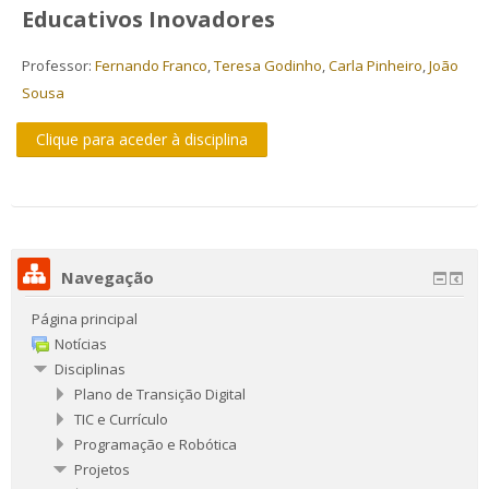
Educativos Inovadores
Professor:
Fernando Franco
,
Teresa Godinho
,
Carla Pinheiro
,
João
Sousa
Clique para aceder à disciplina
Navegação
Página principal
Notícias
Disciplinas
Plano de Transição Digital
TIC e Currículo
Programação e Robótica
Projetos