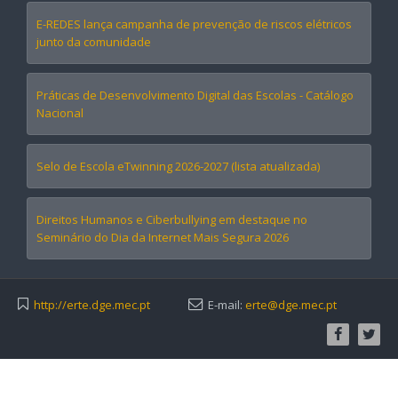
E-REDES lança campanha de prevenção de riscos elétricos
junto da comunidade
Práticas de Desenvolvimento Digital das Escolas - Catálogo
Nacional
Selo de Escola eTwinning 2026-2027 (lista atualizada)
Direitos Humanos e Ciberbullying em destaque no
Seminário do Dia da Internet Mais Segura 2026
http://erte.dge.mec.pt
E-mail:
erte@dge.mec.pt