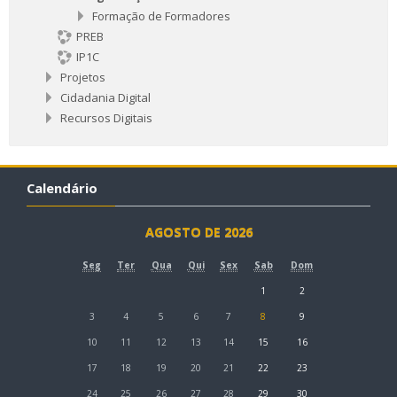
Formação de Formadores
PREB
IP1C
Projetos
Cidadania Digital
Recursos Digitais
Calendário
AGOSTO DE 2026
Seg
Ter
Qua
Qui
Sex
Sab
Dom
1
2
3
4
5
6
7
8
9
10
11
12
13
14
15
16
17
18
19
20
21
22
23
24
25
26
27
28
29
30