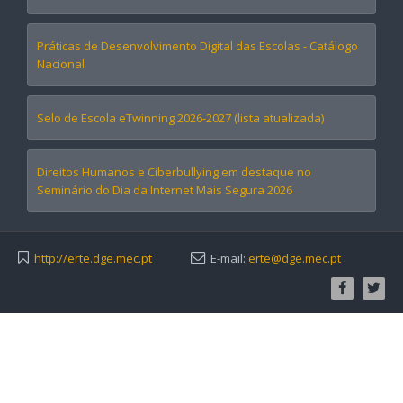
Práticas de Desenvolvimento Digital das Escolas - Catálogo
Nacional
Selo de Escola eTwinning 2026-2027 (lista atualizada)
Direitos Humanos e Ciberbullying em destaque no
Seminário do Dia da Internet Mais Segura 2026
http://erte.dge.mec.pt
E-mail:
erte@dge.mec.pt